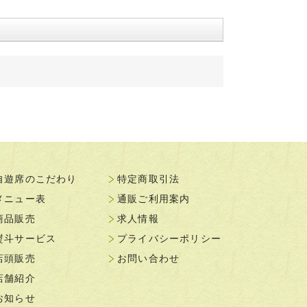
自遊席のこだわり
特定商取引法
メニュー表
通販ご利用案内
商品販売
求人情報
熨斗サービス
プライバシーポリシー
店頭販売
お問い合わせ
店舗紹介
お知らせ