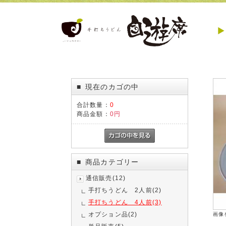
現在のカゴの中
■
合計数量：
0
商品金額：
0円
商品カテゴリー
■
通信販売(12)
手打ちうどん 2人前(2)
手打ちうどん 4人前(3)
オプション品(2)
画像