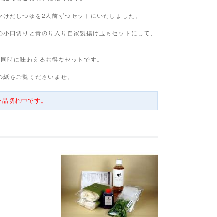
かけだしつゆを2人前ずつセットにいたしました。
の小口切りと青のり入り自家製揚げ玉もセットにして、
を同時に味わえるお得なセットです。
の紙をご覧くださいませ。
今品切れ中です。