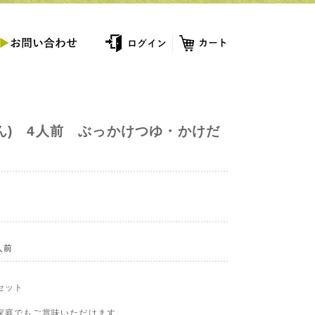
ん) 4人前 ぶっかけつゆ・かけだ
人前
セット
家庭でもご賞味いただけます。