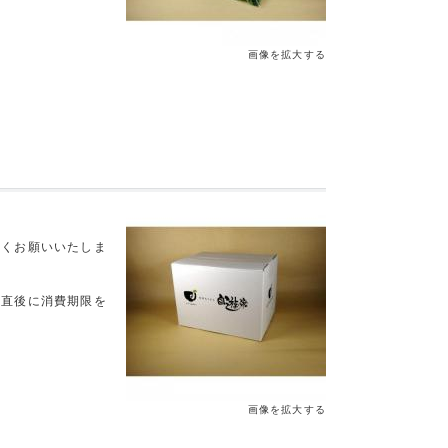
画像を拡大する
。
しくお願いいたしま
着直後に消費期限を
画像を拡大する