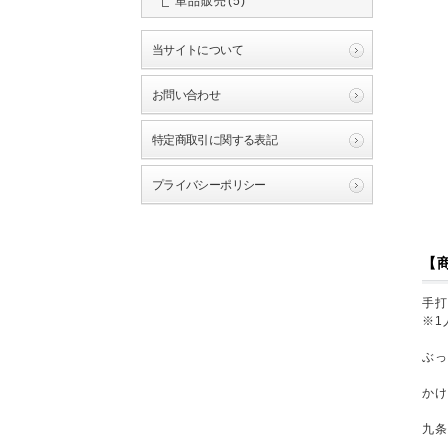
単品販売(5)
当サイトについて
お問い合わせ
特定商取引に関する表記
プライバシーポリシー
【
手打
※1
ぶっ
かけ
九